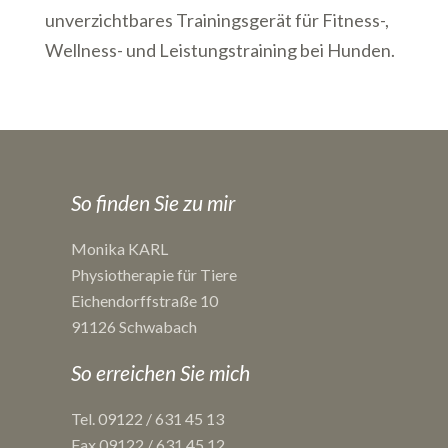
unverzichtbares Trainingsgerät für Fitness-,
Wellness- und Leistungstraining bei Hunden.
So finden Sie zu mir
Monika KARL
Physiotherapie für Tiere
Eichendorffstraße 10
91126 Schwabach
So erreichen Sie mich
Tel. 09122 / 631 45 13
Fax 09122 / 631 45 12