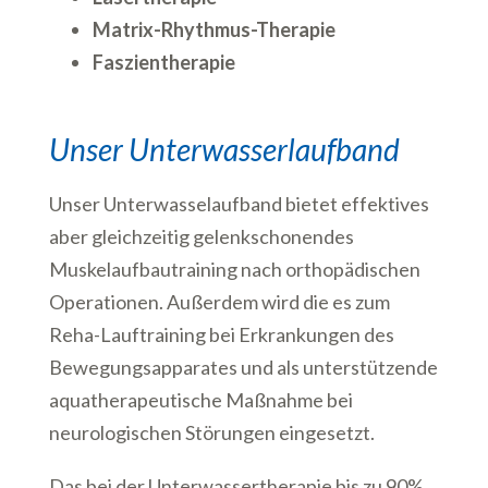
Matrix-Rhythmus-Therapie
Faszientherapie
Unser Unterwasserlaufband
Unser Unterwasselaufband bietet effektives
aber gleichzeitig gelenkschonendes
Muskelaufbautraining nach orthopädischen
Operationen. Außerdem wird die es zum
Reha-Lauftraining bei Erkrankungen des
Bewegungsapparates und als unterstützende
aquatherapeutische Maßnahme bei
neurologischen Störungen eingesetzt.
Das bei der Unterwassertherapie bis zu 90%