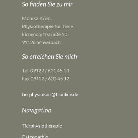
So finden Sie zu mir
Monika KARL
Physiotherapie für Tiere
Eichendorffstraße 10
91126 Schwabach
So erreichen Sie mich
Tel. 09122 / 631 45 13
Fax 09122 / 631 45 12
tierphysiokarl@t-online.de
Navigation
Tierphysiotherapie
Osteopathie